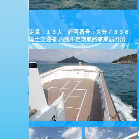
定員：１３人 許可番号：大分７３３８
国土交通省 内航不定期航路事業届出済